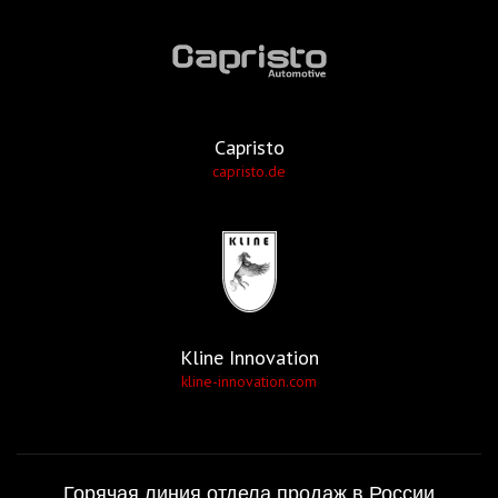
Capristo
capristo.de
Kline Innovation
kline-innovation.com
Горячая линия отдела продаж в России