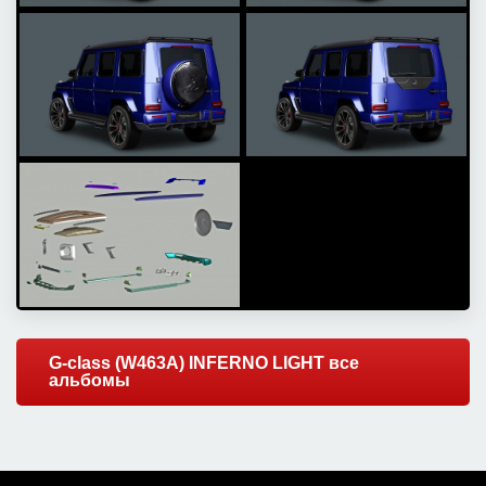
G-class (W463A) INFERNO LIGHT все
альбомы