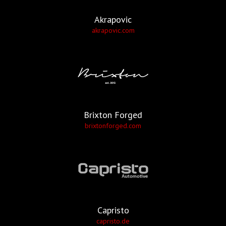
Akrapovic
akrapovic.com
Brixton Forged
brixtonforged.com
Capristo
capristo.de