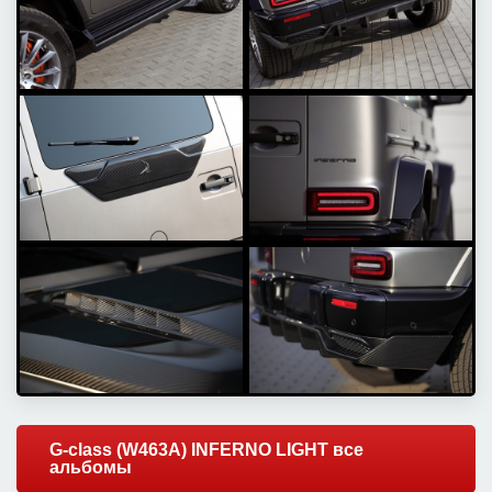
G-class (W463A) INFERNO LIGHT все
альбомы