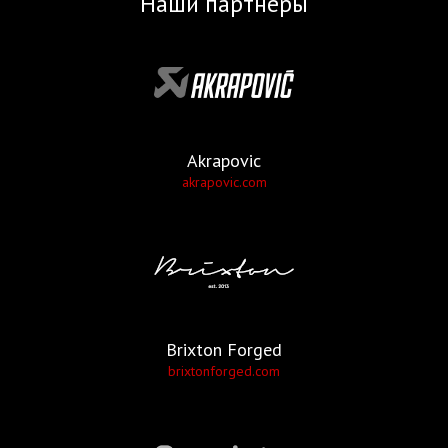
Наши партнеры
Akrapovic
akrapovic.com
Brixton Forged
brixtonforged.com