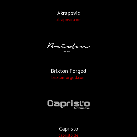
Akrapovic
akrapovic.com
Brixton Forged
brixtonforged.com
Capristo
capristo.de