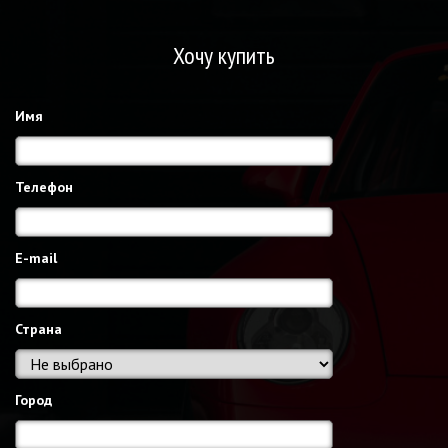
Хочу купить
Имя
Телефон
E-mail
Страна
Город