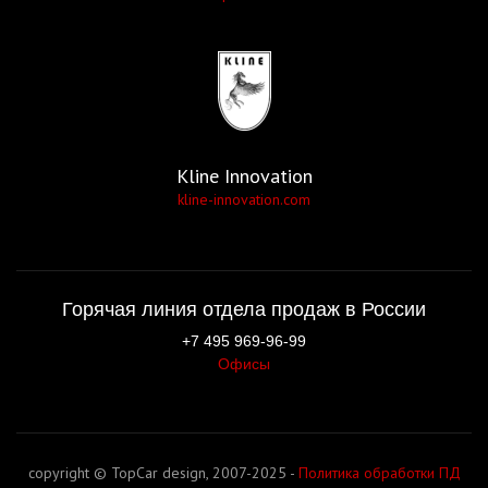
Kline Innovation
kline-innovation.com
Горячая линия отдела продаж в России
+7 495 969-96-99
Офисы
copyright © TopCar design, 2007-2025 -
Политика обработки ПД