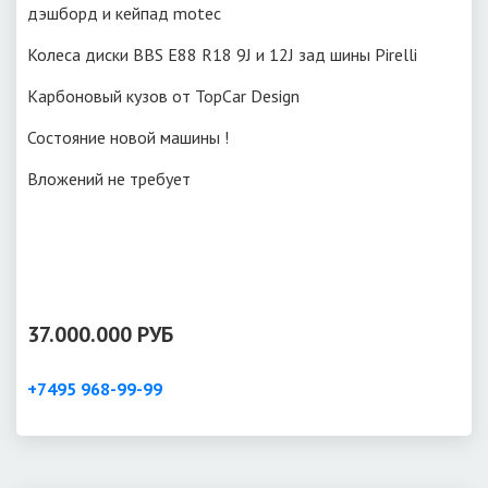
дэшборд и кейпад motec
Колеса диски BBS E88 R18 9J и 12J зад шины Pirelli
Карбоновый кузов от TopCar Design
Состояние новой машины !
Вложений не требует
37.000.000 РУБ
+7495 968-99-99