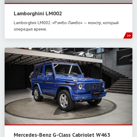
Lamborghini LM002
Lamborghini LM002: «Рэмбо-Ламбо» — монстр, который
опередил время.
Mercedes-Benz G-Class Cabriolet W463