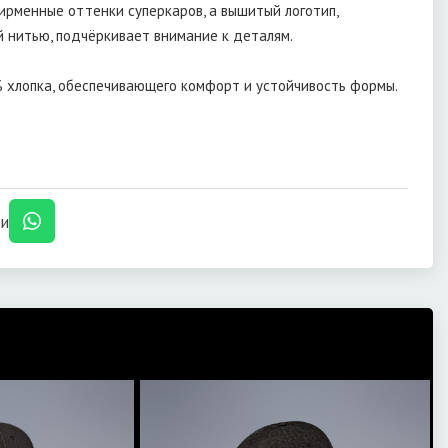
рменные оттенки суперкаров, а вышитый логотип,
 нитью, подчёркивает внимание к деталям.
% хлопка, обеспечивающего комфорт и устойчивость формы.
и