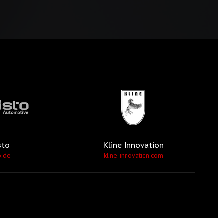
sto
Kline Innovation
o.de
kline-innovation.com