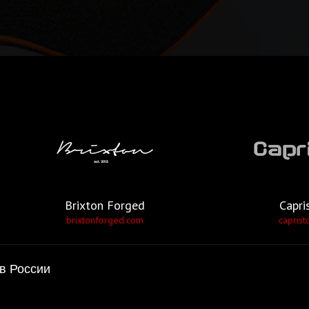
Brixton Forged
Capri
brixtonforged.com
caprist
в России