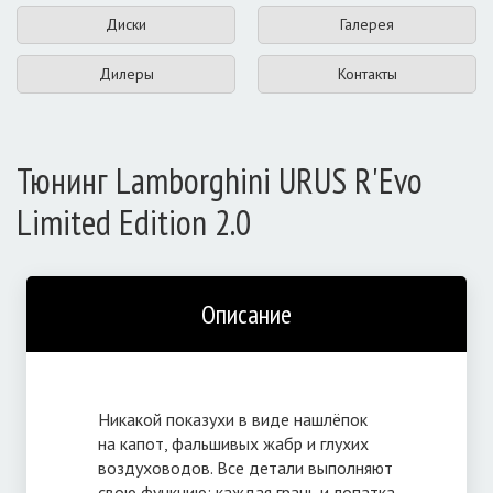
Диски
Галерея
Дилеры
Контакты
Тюнинг Lamborghini URUS R'Evo
Limited Edition 2.0
Описание
Никакой показухи в виде нашлёпок
на капот, фальшивых жабр и глухих
воздуховодов. Все детали выполняют
свою функцию: каждая грань и лопатка