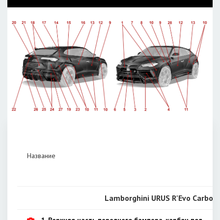
Название
Lamborghini URUS R'Evo Carbon 
1. Верхняя часть переднего бампера, карбон под