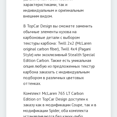
характеристиками, так и
индивидуальным и оригинальным
внешним видом.
В TopCar Design вы сможете заменить
обычные элементы кузова на
карбоновые детали c выбором
текстуры карбона: Twill 2x2 (McLaren
original carbon fiber), Twill 4x4 (Pagani
Style) или эксклюзивный Stealth Special
Edition Carbon. Также есть уникальная
опция любую из предложенных текстур
карбона заказать с индивидуальным
подбором в различных цветовых
оттенках.
Комплект McLaren 765 LT Carbon
Edition от TopCar Design доступен к
заказу как в модификации Coupe, так и в
модификации Spider, оба комплекта
устанавливаются без каких-либо