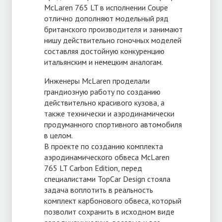
McLaren 765 LT в исполнении Coupe
отлично дополняют модельный ряд
британского производителя и занимают
нишу действительно гоночных моделей
составляя достойную конкуренцию
итальянским и немецким аналогам.
Инженеры McLaren проделали
грандиозную работу по созданию
действительно красивого кузова, а
также технически и аэродинамически
продуманного спортивного автомобиля
в целом.
В проекте по созданию комплекта
аэродинамического обвеса McLaren
765 LT Carbon Edition, перед
специалистами TopCar Design стояла
задача воплотить в реальность
комплект карбонового обвеса, который
позволит сохранить в исходном виде