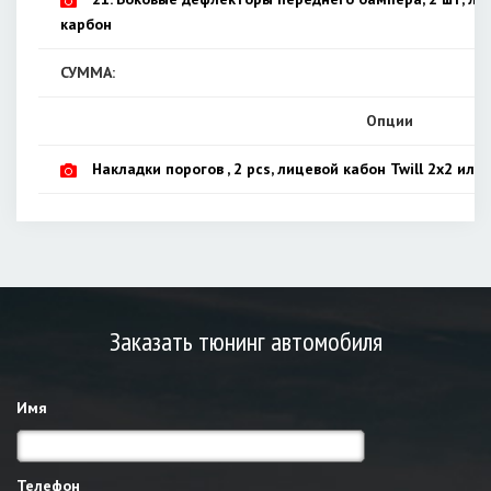
карбон
СУММА:
Опции
Накладки порогов , 2 pcs, лицевой кабон Twill 2x2 или 
Заказать тюнинг автомобиля
Имя
Телефон