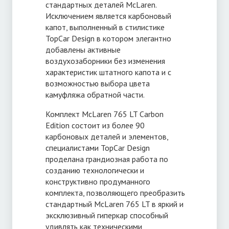
стандартных деталей McLaren.
Исключением является карбоновый
капот, выполненный в стилистике
TopCar Design в котором элегантно
добавлены активные
воздухозаборники без изменения
характеристик штатного капота и с
возможностью выбора цвета
камуфляжа обратной части.
Комплект McLaren 765 LT Carbon
Edition состоит из более 90
карбоновых деталей и элементов,
специалистами TopCar Design
проделана грандиозная работа по
созданию технологически и
конструктивно продуманного
комплекта, позволяющего преобразить
стандартный McLaren 765 LT в яркий и
эксклюзивный гиперкар способный
удивлять как техническими