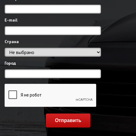
E-mail
Страна
Город
Отправить