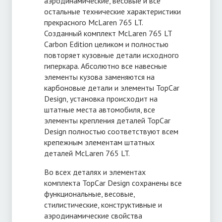
аэродинамические, весовые и все
остальные технические характеристики
прекрасного McLaren 765 LT.
Созданный комплект McLaren 765 LT
Carbon Edition целиком и полностью
повторяет кузовные детали исходного
гиперкара. Абсолютно все навесные
элементы кузова заменяются на
карбоновые детали и элементы TopCar
Design, установка происходит на
штатные места автомобиля, все
элементы крепления деталей TopCar
Design полностью соответствуют всем
крепежным элементам штатных
деталей McLaren 765 LT.
Во всех деталях и элементах
комплекта TopCar Design сохранены все
функциональные, весовые,
стилистические, конструктивные и
аэродинамические свойства