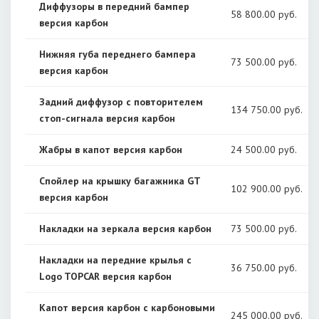
Диффузоры в передний бампер
58 800
.00 руб.
версия карбон
Нижняя губа переднего бампера
73 500
.00 руб.
версия карбон
Задний диффузор с повторителем
134 750
.00 руб.
стоп-сигнала версия карбон
Жабры в капот версия карбон
24 500
.00 руб.
Спойлер на крышку багажника GT
102 900
.00 руб.
версия карбон
Накладки на зеркала версия карбон
73 500
.00 руб.
Накладки на передние крылья с
36 750
.00 руб.
Logo TOPCAR версия карбон
Капот версия карбон с карбоновыми
245 000
.00 руб.