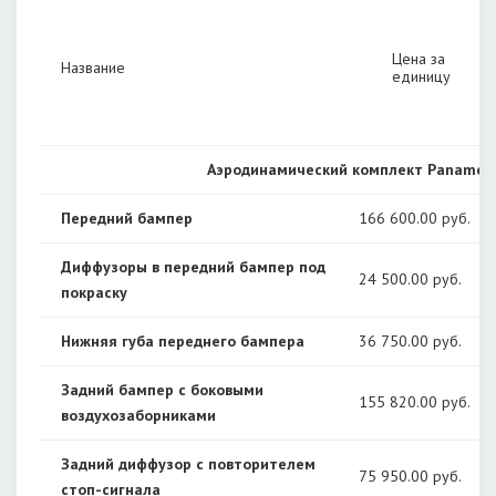
Цена за
Название
единицу
Аэродинамический комплект Panamera
Передний бампер
166 600
.00 руб.
Диффузоры в передний бампер под
24 500
.00 руб.
покраску
Нижняя губа переднего бампера
36 750
.00 руб.
Задний бампер с боковыми
155 820
.00 руб.
воздухозаборниками
Задний диффузор с повторителем
75 950
.00 руб.
стоп-сигнала