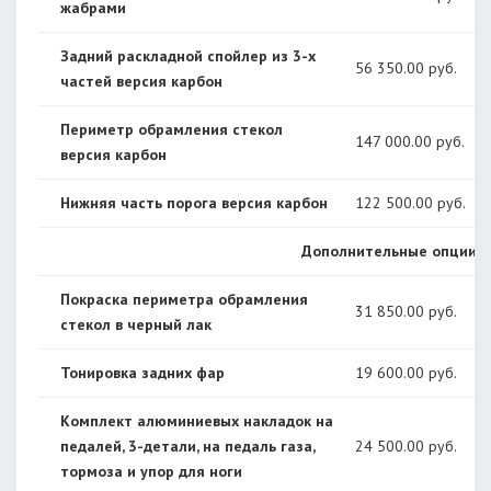
жабрами
Задний раскладной спойлер из 3-х
56 350
.00 руб.
частей версия карбон
Периметр обрамления стекол
147 000
.00 руб.
версия карбон
Нижняя часть порога версия карбон
122 500
.00 руб.
Дополнительные опции
Покраска периметра обрамления
31 850
.00 руб.
стекол в черный лак
Тонировка задних фар
19 600
.00 руб.
Комплект алюминиевых накладок на
педалей, 3-детали, на педаль газа,
24 500
.00 руб.
тормоза и упор для ноги