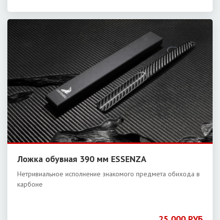
Ложка обувная 390 мм ESSENZA
Нетривиальное исполнение знакомого предмета обихода в
карбоне
25 000 РУБ