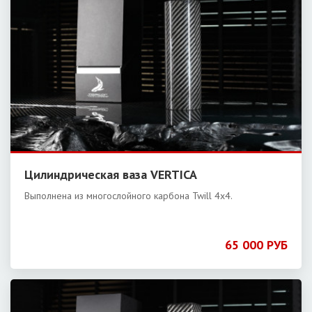
Цилиндрическая ваза VERTICA
Выполнена из многослойного карбона Twill 4x4.
65 000 РУБ