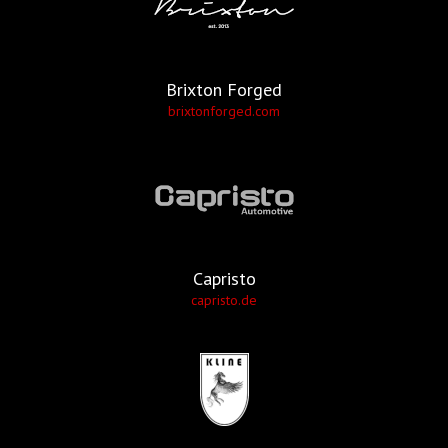
Brixton Forged
brixtonforged.com
Capristo
capristo.de