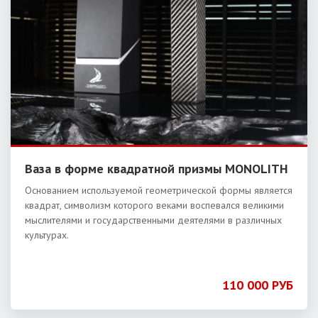
Ваза в форме квадратной призмы MONOLITH
Основанием используемой геометрической формы является
квадрат, символизм которого веками воспевался великими
мыслителями и государственными деятелями в различных
культурах.
110 000 РУБ