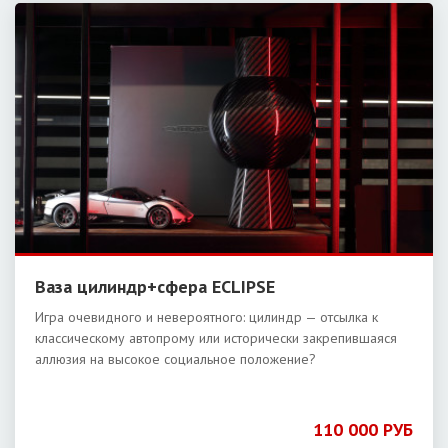
Ваза цилиндр+сфера ECLIPSE
Игра очевидного и невероятного: цилиндр — отсылка к
классическому автопрому или исторически закрепившаяся
аллюзия на высокое социальное положение?
110 000 РУБ