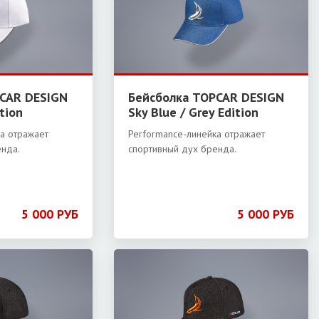
CAR DESIGN
Бейсболка TOPCAR DESIGN
ition
Sky Blue / Grey Edition
а отражает
Performance-линейка отражает
енда.
спортивный дух бренда.
5 000 РУБ
5 000 РУБ