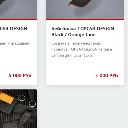
CAR DESIGN
Бейсболка TOPCAR DESIGN
Black / Orange Line
лает к традициям
Создана в честь уникальных
проектов TOPCAR DESIGN на базе
Lamborghini Urus R’Evo.
5 000 РУБ
5 000 РУБ