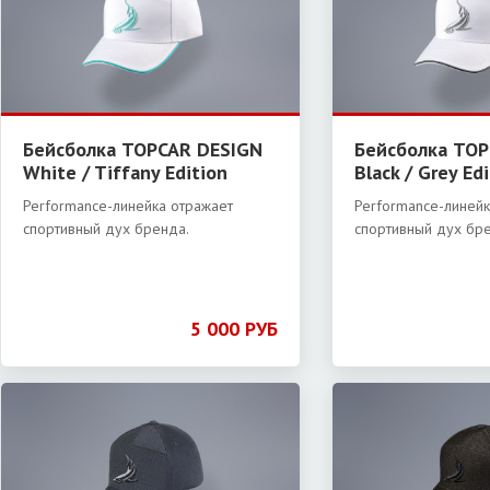
Бейсболка TOPCAR DESIGN
Бейсболка TOP
White / Tiffany Edition
Black / Grey Ed
Performance-линейка отражает
Performance-линейк
спортивный дух бренда.
спортивный дух бр
5 000 РУБ