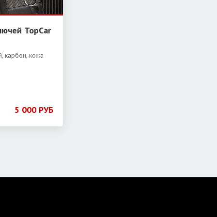
лючей TopCar
, карбон, кожа
5 000 РУБ