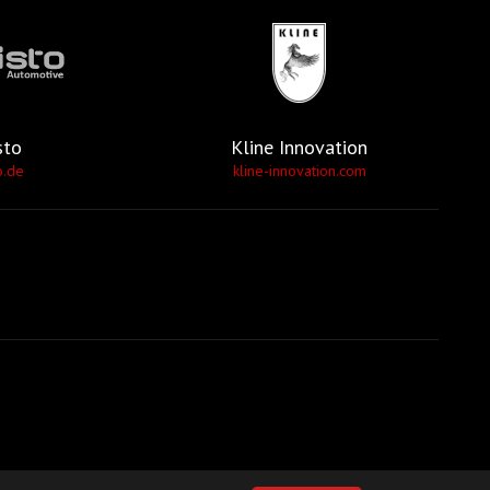
sto
Kline Innovation
o.de
kline-innovation.com