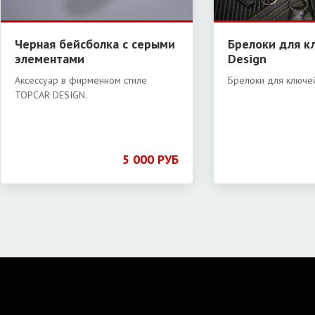
Черная бейсболка с серыми
Брелоки для к
элементами
Design
Аксессуар в фирменном стиле
Брелоки для ключей
TOPCAR DESIGN.
5 000 РУБ