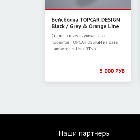
Бейсболка TOPCAR DESIGN
Black / Grey & Orange Line
Создана в честь уникальных
проектов TOPCAR DESIGN на базе
Lamborghini Urus R’Evo.
5 000 РУБ
Наши партнеры